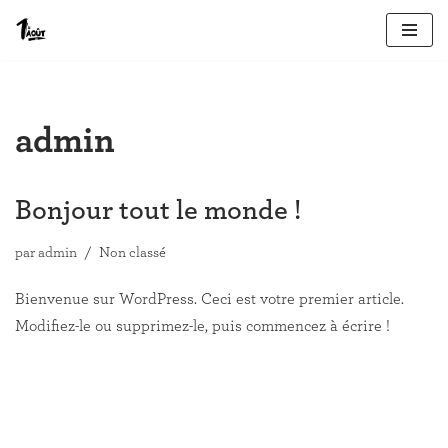
Aller
au
contenu
admin
Bonjour tout le monde !
par
admin
Non classé
Bienvenue sur WordPress. Ceci est votre premier article.
Modifiez-le ou supprimez-le, puis commencez à écrire !